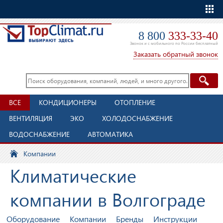
Еще
8 800
333-33-40
Звонок и с мобильного по России бесплатный
Заказать обратный звонок
ВСЕ
КОНДИЦИОНЕРЫ
ОТОПЛЕНИЕ
ВЕНТИЛЯЦИЯ
ЭКО
ХОЛОДОСНАБЖЕНИЕ
ВОДОСНАБЖЕНИЕ
АВТОМАТИКА
Компании
Климатические
компании в Волгограде
Оборудование
Компании
Бренды
Инструкции